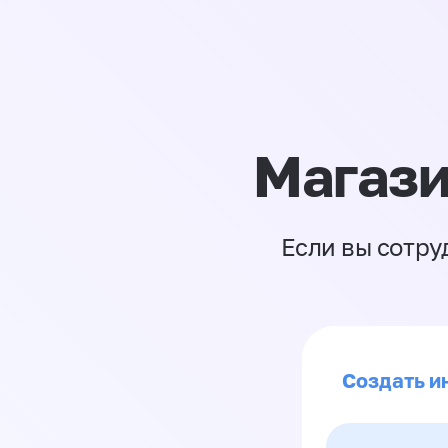
Магази
Если вы сотру
Создать ин