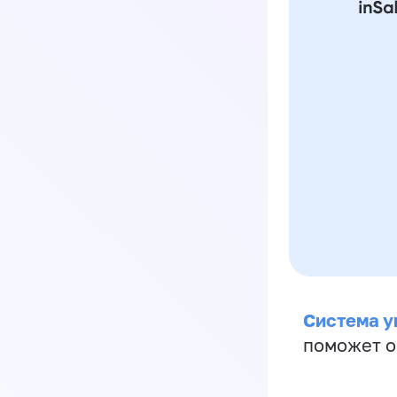
Система у
поможет о